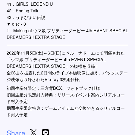
41．GIRLS' LEGEND U
42．Ending Talk
43．うまぴょい伝説
▼ disc - 3
1．Making of ウマ娘 プリティーダービー 4th EVENT SPECIAL
DREAMERS!! EXTRA STAGE
2022年11月5日(土)～6日(日)にベルーナドームにて開催された
「ウマ娘 プリティーダービー 4th EVENT SPECIAL
DREAMERS!! EXTRA STAGE」の模様を収録！
全66曲を披露した2日間のライブ本編映像に加え、バックステー
ジ映像も収録されたBlu-ray 3枚組仕様。
初回生産分限定：三方背BOX、フォトブック仕様
初回生産分限定封入特典：リリースイベント案内シリアルコー
ド封入予定
期間生産限定特典：ゲームアイテムと交換できるシリアルコー
ド封入予定
Share