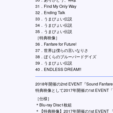
31．Find My Only Way
32．Ending Talk
33．うまぴょい伝説
34．うまぴょい伝説
35．うまぴょい伝説
［特典映像］
36．Fanfare for Future!
37．世界は僕らの言いなりさ
38．ぼくらのブルーバードデイズ
39．うまぴょい伝説
40．ENDLESS DREAM!!
2018年開催の2nd EVENT『Sound F
特典映像として2017年開催の1st EVENT「
［仕様］
＊Blu-ray Disc1枚組
＊【特典映像】2017年開催の1st EVENT 「