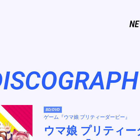
NE
DISCOGRAPH
BD/DVD
ゲーム『ウマ娘 プリティーダービー』
ウマ娘 プリティーダ