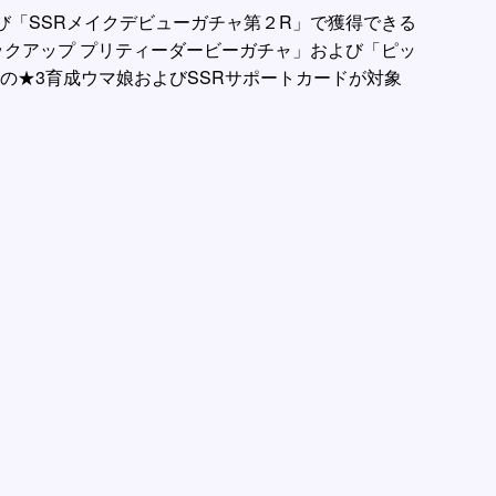
び「SSRメイクデビューガチャ第２R」で獲得できる
ピックアップ プリティーダービーガチャ」および「ピッ
の★3育成ウマ娘およびSSRサポートカードが対象